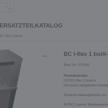
 ERSATZTEILKATALOG
BC I-flex 1 built-in
BC I-flex 1 built
...
Best.-Nr. 575546
Produktdetails
COOK I-flex 1 built-in
mit einem integrierten Induk
Schlanke Absaugbrücke aus E
B.PRO Control: Elektronisch