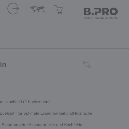
-in
tionskochfeld (2 Kochzonen)
delstahl für optimale Einsehbarkeit undNutzfläche
e Steuerung der Absaugbrücke und Kochfelder