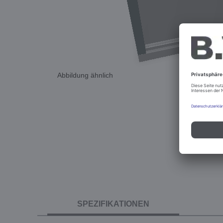
Abbildung ähnlich
SPEZIFIKATIONEN