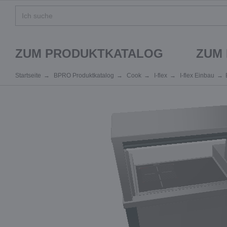
ZUM PRODUKTKATALOG
ZUM
Startseite
BPRO Produktkatalog
Cook
I-flex
I-flex Einbau