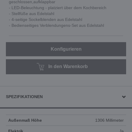
geschlossen,aufklappbar
- LED-Beleuchtung - platziert über dem Kochbereich
- Stellfüße aus Edelstahl
- 4-seitige Sockelblenden aus Edelstahl
- Bedienseitiges Verblendungens-Set aus Edelstahl
Konfigurieren
In den Warenkorb
SPEZIFIKATIONEN
Außenmaß Höhe
1306 Millimeter
Elektrik
Ja