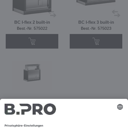
BC I-flex 2 built-in
BC I-flex 3 built-in
Best.-Nr. 575022
Best.-Nr. 575023
BC I-flex 3 built-in
Best.-Nr. 575024