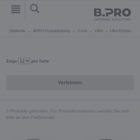
Startseite
BPRO Produktkatalog
Cook
I-flex
I-flex Einbau
Zeige
pro Seite
Verfeinern
5 Produkte gefunden. Für Preisinformationen wenden Sie sich
bitte an den Fachhandel