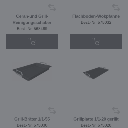
Ceran-und Grill-
Flachboden-Wokpfanne
Reinigungsschaber
Best.-Nr. 575032
Best.-Nr. 568489
Grill-Bräter 1/1-55
Grillplatte 1/1-20 gerillt
Best.-Nr. 575030
Best.-Nr. 575028