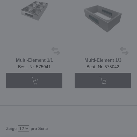
Multi-Element 1/1
Multi-Element 1/3
Best.-Nr. 575041
Best.-Nr. 575042
Zeige
pro Seite