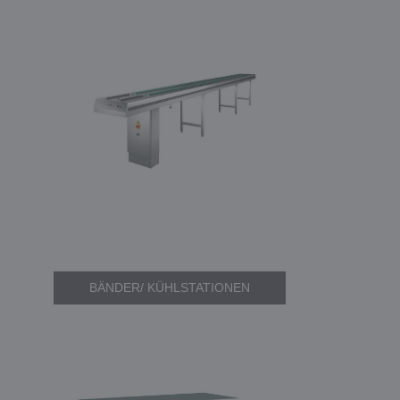
BÄNDER/ KÜHLSTATIONEN