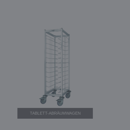
TABLETT-ABRÄUMWAGEN