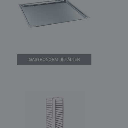
GASTRONORM-BEHÄLTER