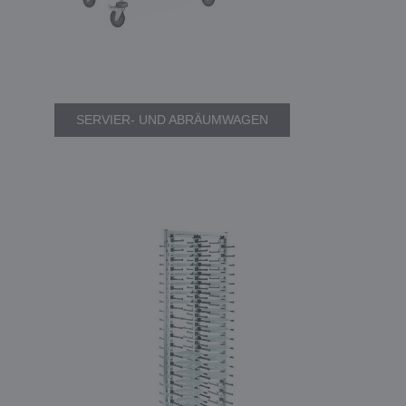
SERVIER- UND ABRÄUMWAGEN