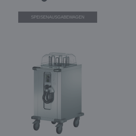
SPEISENAUSGABEWAGEN