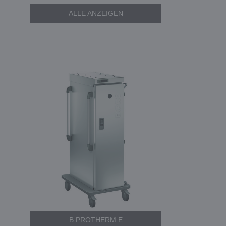
ALLE ANZEIGEN
B.PROTHERM E