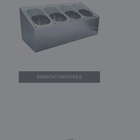
EINRICHTUNGSTEILE