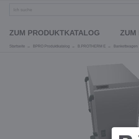
ZUM PRODUKTKATALOG
ZUM
Startseite
BPRO Produktkatalog
B.PROTHERM E
Bankettwagen