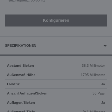
Netzfrequenz: 50/60 Hz
Konfigurieren
SPEZIFIKATIONEN
Abstand Sicken
38.3 Millimeter
Außenmaß Höhe
1795 Millimeter
Elektrik
Ja
Anzahl Auflagen/Sicken
36 Paar
Auflagen/Sicken
Ja
Außenmaß Tiefe
941 Millimeter