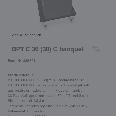
Abbildung ähnlich
BPT E 36 (30) C banquet
Best.-Nr. 386621
Produktdetails
B.PROTHERM E 36 (30) x 2/1 cooled banquet
B.PROTHERM E Bankettwagen 2/1 umluftgekühlt
aus rostfreiem Edelstahl, mit Flügeltür, fahrbar.
36 Paar Auflagesicken, davon 30 x 2/1 und 6 x 1/1.
Sickenabstand: 38,3 mm
Temperaturbereich regelbar von +2°C bis +10°C.
Kältemittel: Propan R290