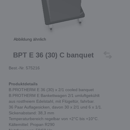
Abbildung ähnlich
BPT E 36 (30) C banquet
Best.-Nr. 575216
Produktdetails
B.PROTHERM E 36 (30) x 2/1 cooled banquet
B.PROTHERM E Bankettwagen 2/1 umluftgekühlt
aus rostfreiem Edelstahl, mit Flügeltür, fahrbar.
36 Paar Auflagesicken, davon 30 x 2/1 und 6 x 1/1.
Sickenabstand: 38,3 mm
Temperaturbereich regelbar von +2°C bis +10°C.
Kältemittel: Propan R290