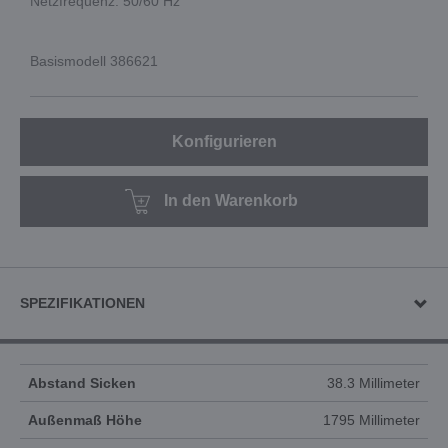
Netzfrequenz: 50/60 Hz
Basismodell 386621
Konfigurieren
In den Warenkorb
SPEZIFIKATIONEN
Abstand Sicken
38.3 Millimeter
Außenmaß Höhe
1795 Millimeter