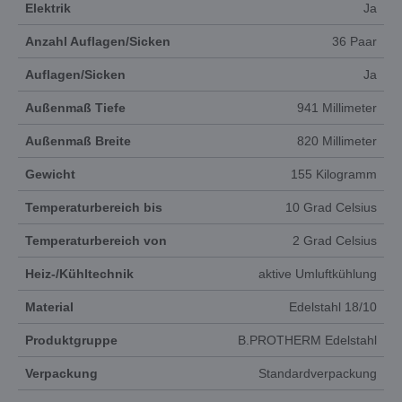
Elektrik
Ja
Anzahl Auflagen/Sicken
36 Paar
Auflagen/Sicken
Ja
Außenmaß Tiefe
941 Millimeter
Außenmaß Breite
820 Millimeter
Gewicht
155 Kilogramm
Temperaturbereich bis
10 Grad Celsius
Temperaturbereich von
2 Grad Celsius
Heiz-/Kühltechnik
aktive Umluftkühlung
Material
Edelstahl 18/10
Produktgruppe
B.PROTHERM Edelstahl
Verpackung
Standardverpackung