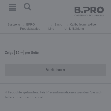
Startseite
BPRO
Basic
Kaltbuffet mit aktiver
Produktkatalog
Line
Umluftkühlung
Zeige
pro Seite
Verfeinern
4 Produkte gefunden. Für Preisinformationen wenden Sie sich
bitte an den Fachhandel