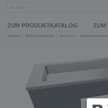
ZUM PRODUKTKATALOG
ZUM
Startseite
BPRO Produktkatalog
Basic Line
Kaltbuffet mit aktiver 