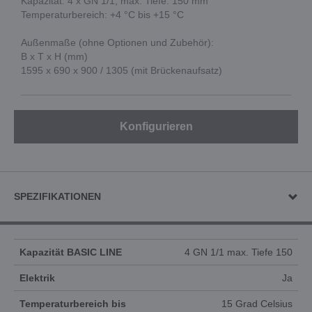
Kapazität: 4 x GN 1/1, max. Tiefe: 150 mm
Temperaturbereich: +4 °C bis +15 °C
Außenmaße (ohne Optionen und Zubehör):
B x T x H (mm)
1595 x 690 x 900 / 1305 (mit Brückenaufsatz)
Konfigurieren
SPEZIFIKATIONEN
Kapazität BASIC LINE
4 GN 1/1 max. Tiefe 150
Elektrik
Ja
Temperaturbereich bis
15 Grad Celsius