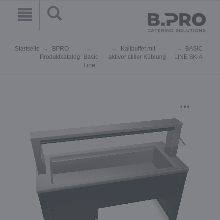
Startseite
BPRO
Kaltbuffet mit
BASIC
Produktkatalog
Basic
aktiver stiller Kühlung
LINE SK-4
Line
...