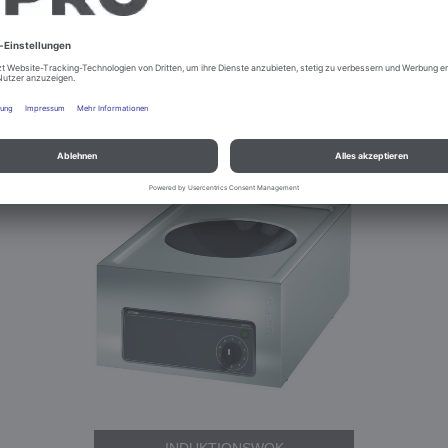
GRILL-BRÄTER