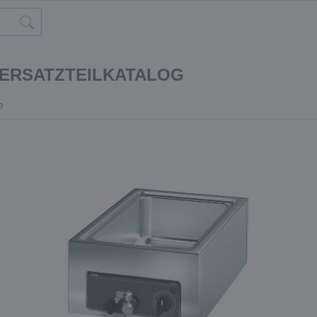
 ERSATZTEILKATALOG
e