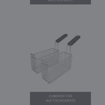
MULTIELEMENT
ZUBEHÖR FÜR
AUFTISCHGERÄTE