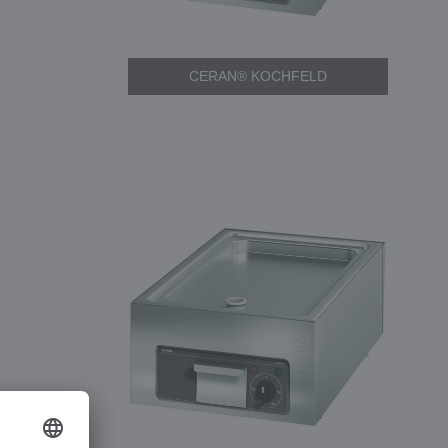
CERAN® KOCHFELD