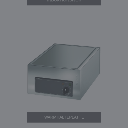
INDUKTIONSWOK
WARMHALTEPLATTE