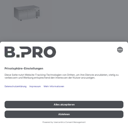
BC UCT 2D
Best.-Nr. 575219
Impressum und Datenschutz
Kontakt
Rechtliche Hinweise
© B.PRO Catering Solutions 2022