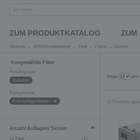
ZUM PRODUKTKATALOG
ZUM
Startseite
BPRO Produktkatalog
Cook
Classic
Zubehör
Ausgewählte Filter
Produktgruppe
Zeige
pro 
Zubehör
Konfigurierbar
Frei konfigurierbar
11 Produkte gefu
Anzahl Auflagen/ Sicken
11 Paar
(1)