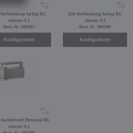
 Verkleidung farbig BC
Set Verkleidung farbig BC
classic 3.1
classic 4.1
Best.-Nr. 380087
Best.-Nr. 380088
Konfigurieren
Konfigurieren
. kundenseit.Resopal BC
classic 4.1
Best.-Nr. 380098