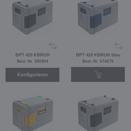
BPT 420 KBRUH
BPT 420 KBRUH blau
Best.-Nr. 380904
Best.-Nr. 574575
Konfigurieren