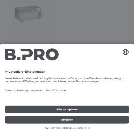
BC UCT 2D
Best.-Nr. 575219
Impressum und Datenschutz
Kontakt
Rechtliche Hinweise
© B.PRO Catering Solutions 2022