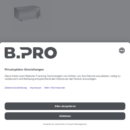
BC UCT 2D
Best.-Nr. 575219
Impressum und Datenschutz
Kontakt
Rechtliche Hinweise
© B.PRO Catering Solutions 2022