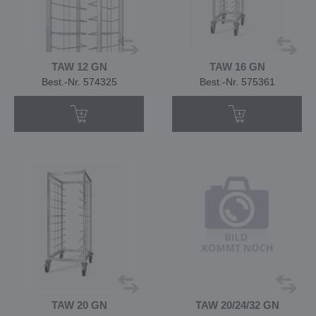
TAW 12 GN
TAW 16 GN
Best.-Nr. 574325
Best.-Nr. 575361
TAW 20 GN
TAW 20/24/32 GN