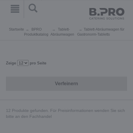
Startseite
BPRO
Tablett-
Tablett-Abräumwagen für
Produktkatalog
Abräumwagen
Gastronorm-Tabletts
Zeige
pro Seite
Verfeinern
12 Produkte gefunden. Für Preisinformationen wenden Sie sich
bitte an den Fachhandel