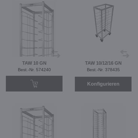
TAW 10 GN
TAW 10/12/16 GN
Best.-Nr. 574240
Best.-Nr. 378435
Konfigurieren