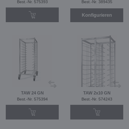
Best.-Nr. 575393
Best.-Nr. 389435
Konfigurieren
TAW 24 GN
TAW 2x10 GN
Best.-Nr. 575394
Best.-Nr. 574243