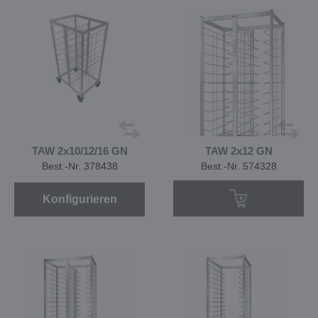
TAW 2x10/12/16 GN
TAW 2x12 GN
Best.-Nr. 378438
Best.-Nr. 574328
Konfigurieren