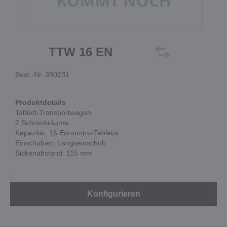
TTW 16 EN
Best.-Nr. 390231
Produktdetails
Tablett-Transportwagen
2 Schrankräume
Kapazität: 16 Euronorm-Tabletts
Einschubart: Längseinschub
Sickenabstand: 115 mm
Konfigurieren