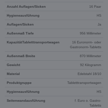
Anzahl Auflagen/Sicken
16 Paar
Hygieneausführung
HS
Auflagen/Sicken
Ja
Außenmaß Tiefe
956 Millimeter
KapazitätTabletttransportwagen
16 Euronorm- oder
Gastronorm-Tabletts
Außenmaß Breite
870 Millimeter
Gewicht
92 Kilogramm
Material
Edelstahl 18/10
Produktgruppe
Tabletttransportwagen
Hygieneausführung
HS
Seitenwandausführung
f. Euro o. Gastro-
Tabletts