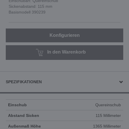
Einschubart: Quereinschub
Sickenabstand: 115 mm
Basismodell 390239
Konfigurieren
In den Warenkorb
SPEZIFIKATIONEN
Einschub
Quereinschub
Abstand Sicken
115 Millimeter
Außenmaß Höhe
1365 Millimeter