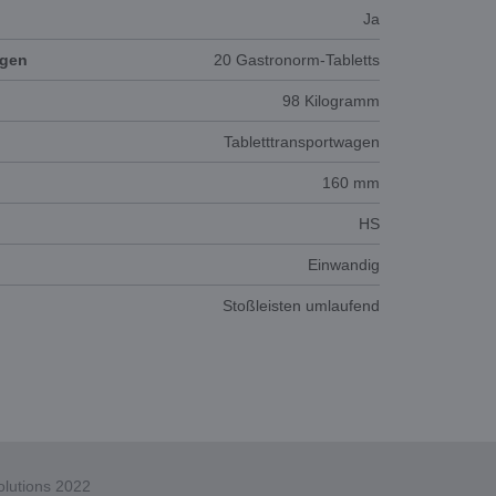
Ja
agen
20 Gastronorm-Tabletts
98 Kilogramm
Tabletttransportwagen
160 mm
HS
Einwandig
Stoßleisten umlaufend
lutions 2022