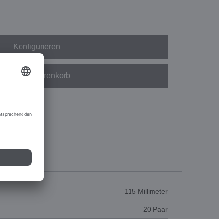
Konfigurieren
In den Warenkorb
115 Millimeter
20 Paar