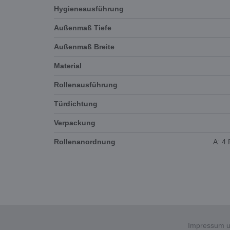
Hygieneausführung
Außenmaß Tiefe
Außenmaß Breite
Material
Rollenausführung
Türdichtung
Verpackung
Rollenanordnung
A: 4
Impressum u