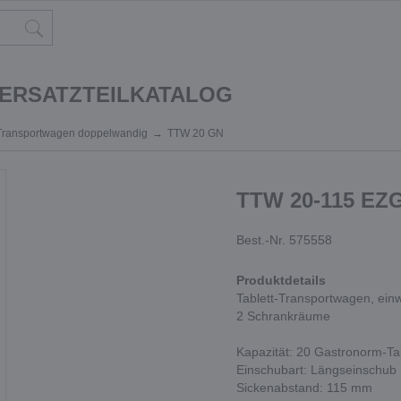
 ERSATZTEILKATALOG
-Transportwagen doppelwandig
TTW 20 GN
TTW 20-115 EZ
Best.-Nr. 575558
Produktdetails
Tablett-Transportwagen, ein
2 Schrankräume
Kapazität: 20 Gastronorm-Ta
Einschubart: Längseinschub
Sickenabstand: 115 mm