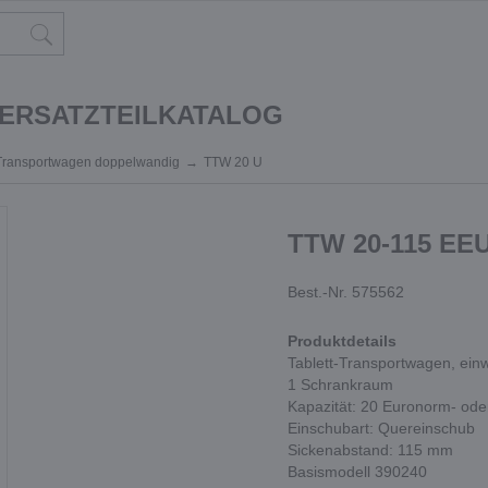
 ERSATZTEILKATALOG
-Transportwagen doppelwandig
TTW 20 U
TTW 20-115 EE
Best.-Nr. 575562
Produktdetails
Tablett-Transportwagen, ein
1 Schrankraum
Kapazität: 20 Euronorm- ode
Einschubart: Quereinschub
Sickenabstand: 115 mm
Basismodell 390240