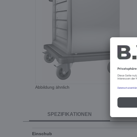
Abbildung ähnlich
SPEZIFIKATIONEN
Einschub