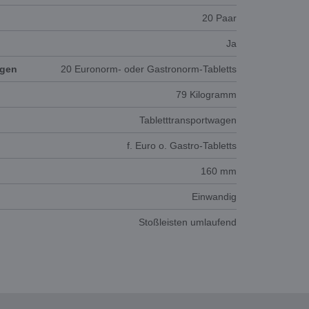
20 Paar
Ja
agen
20 Euronorm- oder Gastronorm-Tabletts
79 Kilogramm
Tabletttransportwagen
f. Euro o. Gastro-Tabletts
160 mm
Einwandig
Stoßleisten umlaufend