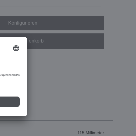
Konfigurieren
In den Warenkorb
115 Millimeter