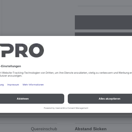
DOKUMENTE
ERSATZTEILE
Quereinschub
Abstand Sicken