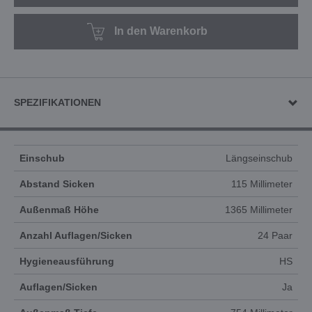
In den Warenkorb
SPEZIFIKATIONEN
Einschub
Längseinschub
Abstand Sicken
115 Millimeter
Außenmaß Höhe
1365 Millimeter
Anzahl Auflagen/Sicken
24 Paar
Hygieneausführung
HS
Auflagen/Sicken
Ja