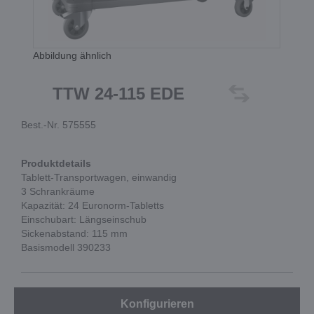
Abbildung ähnlich
TTW 24-115 EDE
Best.-Nr. 575555
Produktdetails
Tablett-Transportwagen, einwandig
3 Schrankräume
Kapazität: 24 Euronorm-Tabletts
Einschubart: Längseinschub
Sickenabstand: 115 mm
Basismodell 390233
Konfigurieren