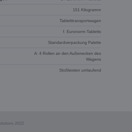
151 Kilogramm
Tabletttransportwagen
f. Euronorm-Tabletts
Standardverpackung Palette
A: 4 Rollen an den Außenecken des
Wagens
Stoßleisten umlaufend
lutions 2022