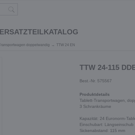
 ERSATZTEILKATALOG
-Transportwagen doppelwandig
TTW 24 EN
TTW 24-115 DD
Best.-Nr. 575567
Produktdetails
Tablett-Transportwagen, dopp
3 Schrankräume
Kapazität: 24 Euronorm-Tabl
Einschubart: Längseinschub
Sickenabstand: 115 mm