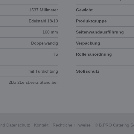
1537 Millimeter
Gewicht
Edelstahl 18/10
Produktgruppe
160 mm
Seitenwandausführung
Doppelwandig
Verpackung
HS
Rollenanordnung
mit Türdichtung
Stoßschutz
2Bo 2Le st.verz.Stand.ber
nd Datenschutz
Kontakt
Rechtliche Hinweise
© B.PRO Catering So