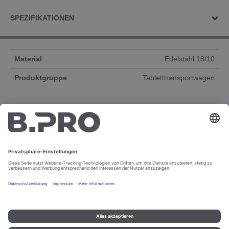
SPEZIFIKATIONEN
Material
Edelstahl 18/10
Produktgruppe
Tabletttransportwagen
DOKUMENTE
ERSATZTEILE
Impressum und Datenschutz
Kontakt
Rechtliche Hinweise