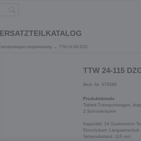
 ERSATZTEILKATALOG
-Transportwagen doppelwandig
TTW 24 GN DZG
TTW 24-115 DZ
Best.-Nr. 575588
Produktdetails
Tablett-Transportwagen, dopp
2 Schrankräume
Kapazität: 24 Gastronorm-Ta
Einschubart: Längseinschub
Sickenabstand: 115 mm