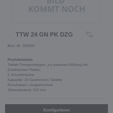
TTW 24 GN PK DZG
Best.-Nr. 390256
Produktdetails
Tablett-Transportwagen, zur passiven Kühlung mit
Eutektischen Platten,
2 Schrankräume
Kapazität: 24 Gastronorm-Tabletts
Einschubart: Längseinschub
Sickenabstand: 115 mm
Konfigurieren