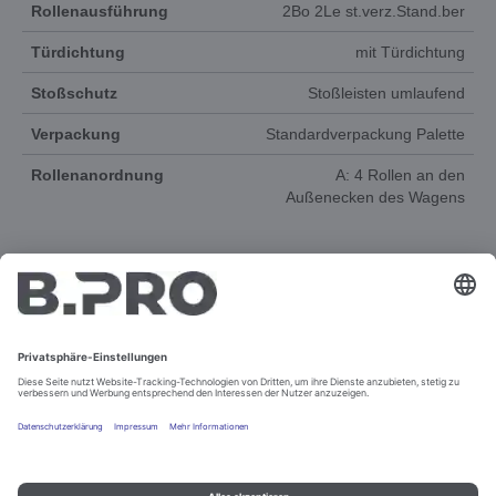
Rollenausführung
2Bo 2Le st.verz.Stand.ber
Türdichtung
mit Türdichtung
Stoßschutz
Stoßleisten umlaufend
Verpackung
Standardverpackung Palette
Rollenanordnung
A: 4 Rollen an den
Außenecken des Wagens
DOKUMENTE
ERSATZTEILE