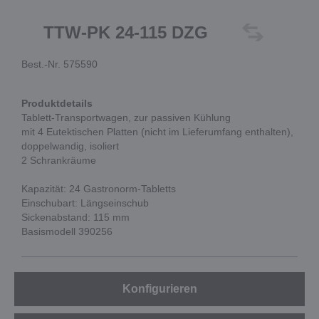
TTW-PK 24-115 DZG
Best.-Nr. 575590
Produktdetails
Tablett-Transportwagen, zur passiven Kühlung
mit 4 Eutektischen Platten (nicht im Lieferumfang enthalten),
doppelwandig, isoliert
2 Schrankräume
Kapazität: 24 Gastronorm-Tabletts
Einschubart: Längseinschub
Sickenabstand: 115 mm
Basismodell 390256
Konfigurieren