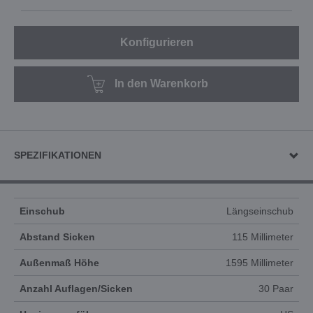
Konfigurieren
In den Warenkorb
SPEZIFIKATIONEN
Einschub
Längseinschub
Abstand Sicken
115 Millimeter
Außenmaß Höhe
1595 Millimeter
Anzahl Auflagen/Sicken
30 Paar