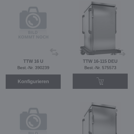
TTW 16 U
TTW 16-115 DEU
Best.-Nr. 390239
Best.-Nr. 575573
Konfigurieren