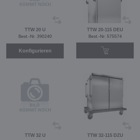
TTW 20 U
TTW 20-115 DEU
Best.-Nr. 390240
Best.-Nr. 575574
Konfigurieren
TTW 32 U
TTW 32-115 DZU