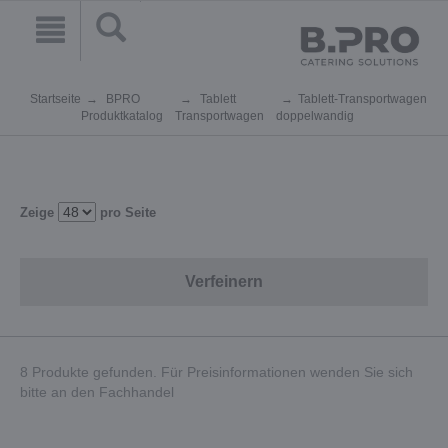
Startseite
BPRO
Tablett
Tablett-Transportwagen
Produktkatalog
Transportwagen
doppelwandig
Zeige
pro Seite
Verfeinern
8 Produkte gefunden. Für Preisinformationen wenden Sie sich
bitte an den Fachhandel