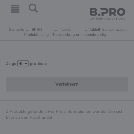
Startseite
BPRO
Tablett
Tablett-Transportwagen
Produktkatalog
Transportwagen
doppelwandig
Zeige
pro Seite
Verfeinern
3 Produkte gefunden. Für Preisinformationen wenden Sie sich
bitte an den Fachhandel