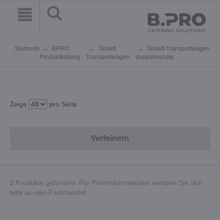
Startseite
BPRO
Tablett
Tablett-Transportwagen
Produktkatalog
Transportwagen
doppelwandig
Zeige
pro Seite
Verfeinern
2 Produkte gefunden. Für Preisinformationen wenden Sie sich
bitte an den Fachhandel