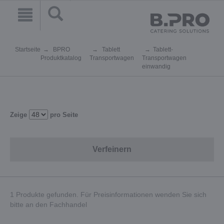
Startseite
BPRO
Tablett
Tablett-
Produktkatalog
Transportwagen
Transportwagen
einwandig
Zeige
pro Seite
Verfeinern
1 Produkte gefunden. Für Preisinformationen wenden Sie sich
bitte an den Fachhandel