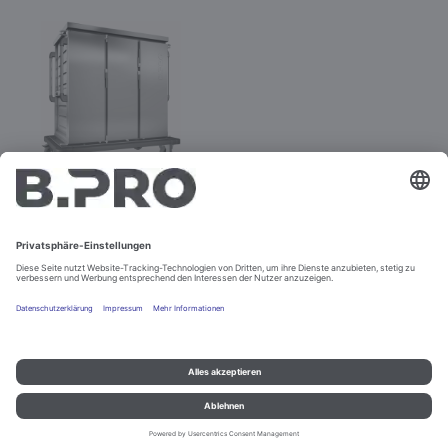
TTW 24-115 EDG
Best.-Nr. 575559
Impressum und Datenschutz
Kontakt
Rechtliche Hinweise
© B.PRO Catering Solutions 2022