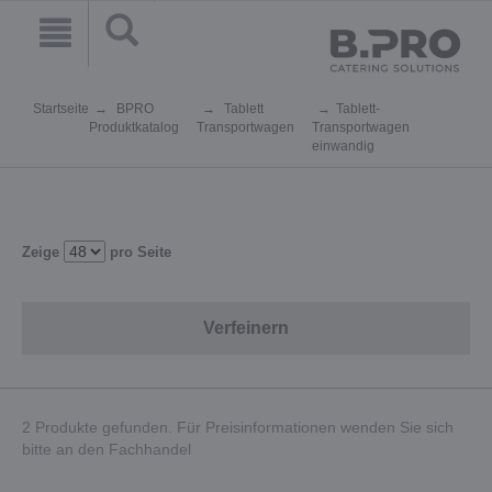
Startseite
BPRO
Tablett
Tablett-
Produktkatalog
Transportwagen
Transportwagen
einwandig
Zeige
pro Seite
Verfeinern
2 Produkte gefunden. Für Preisinformationen wenden Sie sich
bitte an den Fachhandel