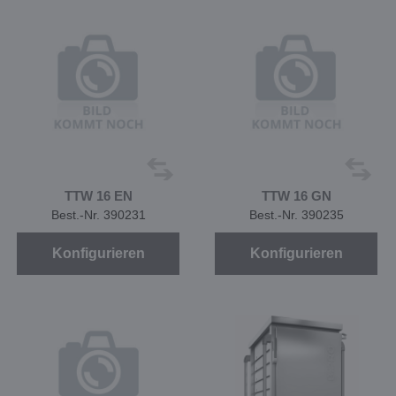
TTW 16 EN
TTW 16 GN
Best.-Nr. 390231
Best.-Nr. 390235
Konfigurieren
Konfigurieren