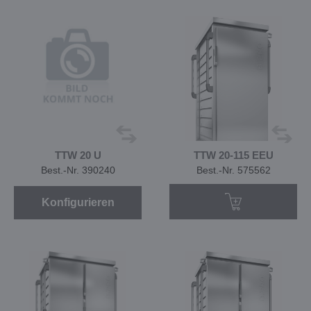
TTW 20 U
TTW 20-115 EEU
Best.-Nr. 390240
Best.-Nr. 575562
Konfigurieren