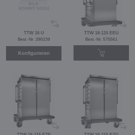
TTW 16 U
TTW 16-115 EEU
Best.-Nr. 390239
Best.-Nr. 575561
Konfigurieren
TTW 16-115 EZE
TTW 16-115 EZG