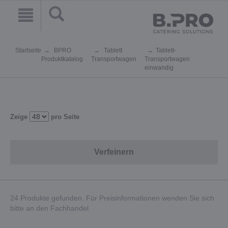
Startseite
BPRO
Tablett
Tablett-
Produktkatalog
Transportwagen
Transportwagen
einwandig
Zeige
pro Seite
Verfeinern
24 Produkte gefunden. Für Preisinformationen wenden Sie sich
bitte an den Fachhandel