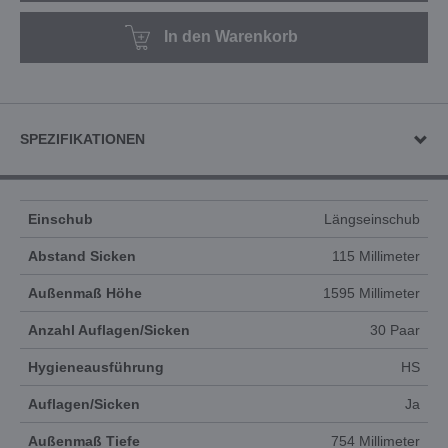
In den Warenkorb
SPEZIFIKATIONEN
Einschub
Längseinschub
Abstand Sicken
115 Millimeter
Außenmaß Höhe
1595 Millimeter
Anzahl Auflagen/Sicken
30 Paar
Hygieneausführung
HS
Auflagen/Sicken
Ja
Außenmaß Tiefe
754 Millimeter