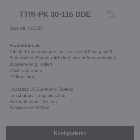
TTW-PK 30-115 DDE
Best.-Nr. 575580
Produktdetails
Tablett-Transportwagen, zur passiven Kühlung mit 6
Eutektischen Platten (nicht im Lieferumfang enthalten),
doppelwandig, isoliert
3 Schrankräume
2 Flügeltüren
Kapazität: 30 Euronorm-Tabletts
Einschubart: Längseinschub
Sickenabstand: 115 mm
Basismodell 390246
Konfigurieren