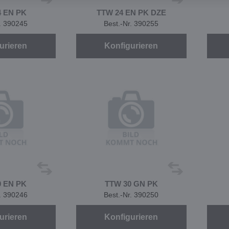
4 EN PK
TTW 24 EN PK DZE
r. 390245
Best.-Nr. 390255
urieren
Konfigurieren
0 EN PK
TTW 30 GN PK
r. 390246
Best.-Nr. 390250
urieren
Konfigurieren