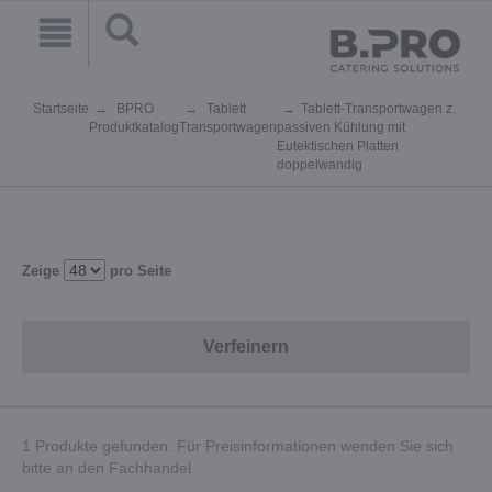
Startseite
BPRO
Tablett
Tablett-Transportwagen z.
Produktkatalog
Transportwagen
passiven Kühlung mit
Eutektischen Platten
doppelwandig
Zeige
pro Seite
Verfeinern
1 Produkte gefunden. Für Preisinformationen wenden Sie sich
bitte an den Fachhandel