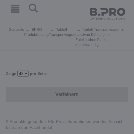
Startseite
BPRO
Tablett
Tablett-Transportwagen z.
Produktkatalog
Transportwagen
passiven Kühlung mit
Eutektischen Platten
doppelwandig
Zeige
pro Seite
Verfeinern
2 Produkte gefunden. Für Preisinformationen wenden Sie sich
bitte an den Fachhandel