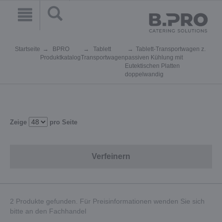
Startseite
BPRO
Tablett
Tablett-Transportwagen z.
Produktkatalog
Transportwagen
passiven Kühlung mit
Eutektischen Platten
doppelwandig
Zeige
pro Seite
Verfeinern
2 Produkte gefunden. Für Preisinformationen wenden Sie sich
bitte an den Fachhandel