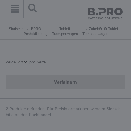
Startseite
BPRO
Tablett
Zubehör für Tablett-
Produktkatalog
Transportwagen
Transportwagen
Zeige
pro Seite
Verfeinern
2 Produkte gefunden. Für Preisinformationen wenden Sie sich
bitte an den Fachhandel