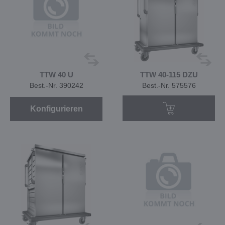
TTW 40 U
TTW 40-115 DZU
Best.-Nr. 390242
Best.-Nr. 575576
Konfigurieren