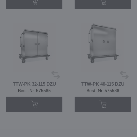
TTW-PK 32-115 DZU
TTW-PK 40-115 DZU
Best.-Nr. 575585
Best.-Nr. 575586