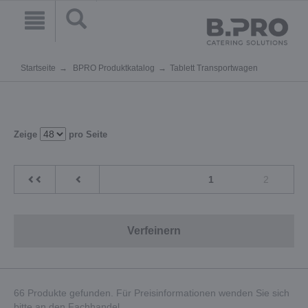
Startseite
BPRO Produktkatalog
Tablett Transportwagen
Zeige
pro Seite
1
2
Verfeinern
66 Produkte gefunden. Für Preisinformationen wenden Sie sich
bitte an den Fachhandel