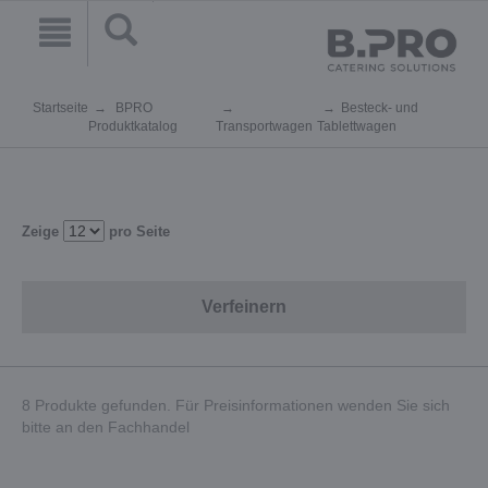
Startseite
BPRO
Besteck- und
Produktkatalog
Transportwagen
Tablettwagen
Zeige
pro Seite
Verfeinern
8 Produkte gefunden. Für Preisinformationen wenden Sie sich
bitte an den Fachhandel