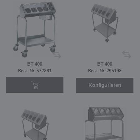
BT 400
BT 400
Best.-Nr. 572361
Best.-Nr. 295198
Konfigurieren