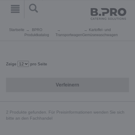
Startseite
BPRO
Kartoffel- und
Produktkatalog
Transportwagen
Gemüsewaschwagen
Zeige
pro Seite
Verfeinern
2 Produkte gefunden. Für Preisinformationen wenden Sie sich
bitte an den Fachhandel