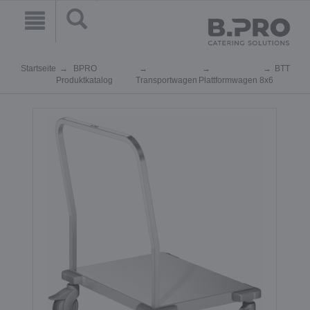
Startseite
BPRO
BTT
Produktkatalog
Transportwagen
Plattformwagen
8x6