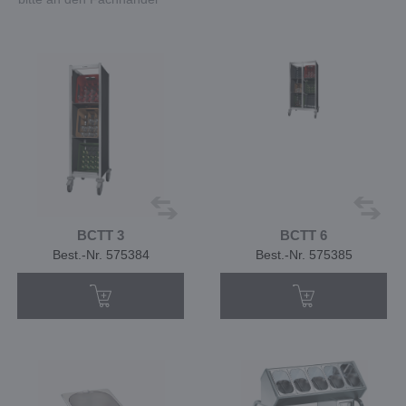
BCTT 3
BCTT 6
Best.-Nr. 575384
Best.-Nr. 575385