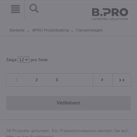
Startseite
BPRO Produktkatalog
Transportwagen
Zeige
pro Seite
1
2
3
Verfeinern
38 Produkte gefunden. Für Preisinformationen wenden Sie sich
bitte an den Fachhandel