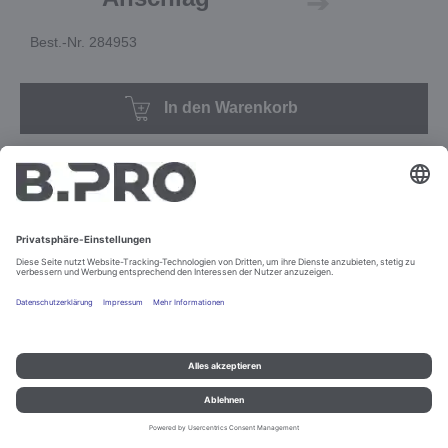
Best.-Nr. 284953
In den Warenkorb
Impressum und Datenschutz
Kontakt
Rechtliche Hinweise
© B.PRO Catering Solutions 2022