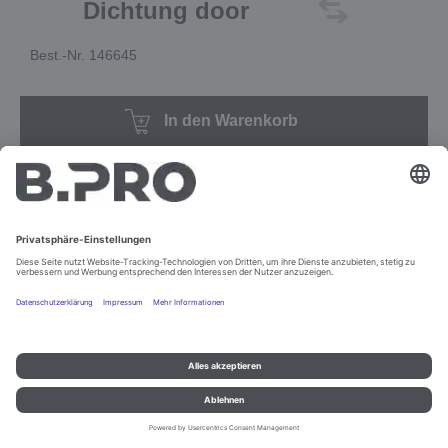
Dichtung door
Best.-Nr. 146645
In den Warenkorb
Impressum und Datenschutz
Kontakt
Rechtliche Hinweise
© B.PRO Catering Solutions 2022