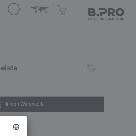
leiste
In den Warenkorb