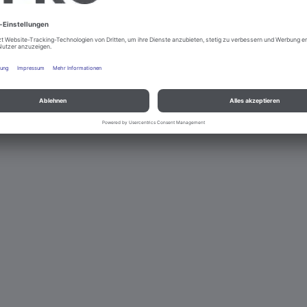
nd Datenschutz
Kontakt
Rechtliche Hinweise
© B.PRO Catering So