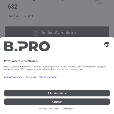
632
Best.-Nr. 373291
In den Warenkorb
Impressum und Datenschutz
Kontakt
Rechtliche Hinweise
© B.PRO Catering Solutions 2022